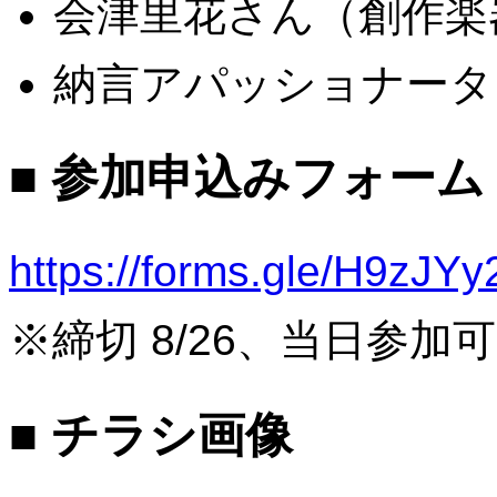
会津里花さん（創作楽
納言アパッショナータ
■ 参加申込みフォーム
https://forms.gle/H9zJ
※締切 8/26、当日参加可
■ チラシ画像